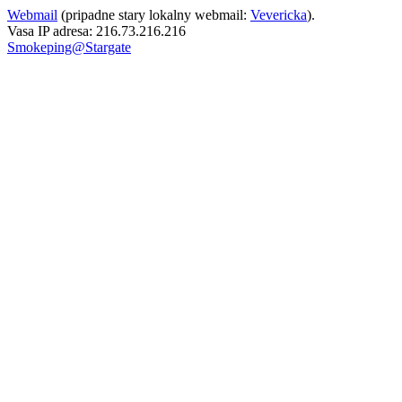
Webmail
(pripadne stary lokalny webmail:
Vevericka
).
Vasa IP adresa: 216.73.216.216
Smokeping@Stargate